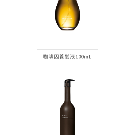
咖啡因養髮液100mL