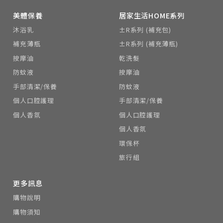
美體保養
居家生活HOME系列
沐浴乳
±R系列 (補充包)
補充薄瓶
±R系列 (補充薄瓶)
按摩油
乾洗髮
防蚊液
按摩油
手部清潔/保養
防蚊液
個人口腔護理
手部清潔/保養
個人香氛
個人口腔護理
個人香氛
環保杯
旅行組
更多訊息
購物說明
購物須知