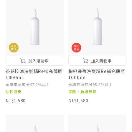
加入購物車
加入購物車
茶花控油洗髮精Re補充薄瓶
枸杞豐盈洗髮精Re補充薄瓶
1000mL
1000mL
永續來源成分97.2%以上
永續來源成分95.8%以上
油性頭皮
細軟、扁塌髮質
NT$1,580
NT$1,580