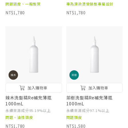
問題頭皮、一般髮質
專為漂染燙受損髮專屬設計
NT$1,780
NT$1,780
加入購物車
加入購物車
辣木洗髮精Re補充薄瓶
茶樹洗髮精Re補充薄瓶
1000mL
1000mL
永續來源成分95.19%以上
永續來源成分97.1%以上
問題、油性頭皮
問題頭皮
NT$1,780
NT$1,580