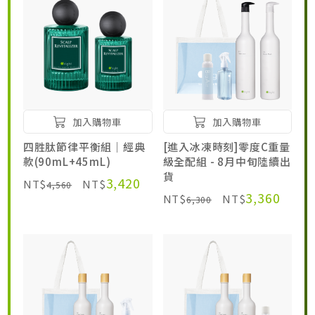
加入購物車
加入購物車
四胜肽節律平衡組｜經典
[進入冰凍時刻]零度C重量
款(90mL+45mL)
級全配組 - 8月中旬陸續出
貨
3,420
NT$
NT$
4,560
3,360
NT$
NT$
6,300