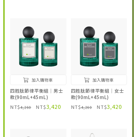
居家生活HOME系列
綠色生活指南
加入購物車
加入購物車
四胜肽節律平衡組｜男士
四胜肽節律平衡組｜女士
款(90mL+45mL)
款(90mL+45mL)
3,420
3,420
NT$
NT$
NT$
NT$
4,260
4,260