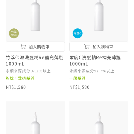
加入購物車
加入購物車
竹萃保濕洗髮精Re補充薄瓶
零度C洗髮精Re補充薄瓶
1000mL
1000mL
永續來源成分97.3%以上
永續來源成分97.7%以上
乾燥、受損髮質
一般髮質
NT$1,580
NT$1,580