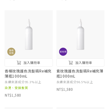
加入購物車
加入購物車
香檳玫瑰護色洗髮精Re補充
紫玫瑰護色洗髮精Re補充薄
薄瓶1000mL
瓶1000mL
永續來源成分95.3%以上
永續來源成分96.5%以上
染燙、受損髮質
NT$1,580
NT$1,580