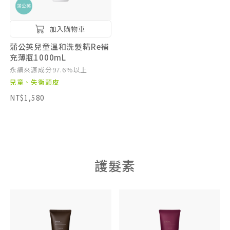
加入購物車
蒲公英兒童溫和洗髮精Re補
充薄瓶1000mL
永續來源成分97.6%以上
兒童、失衡頭皮
NT$1,580
護髮素