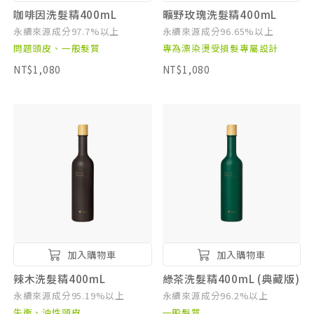
咖啡因洗髮精400mL
曠野玫瑰洗髮精400mL
永續來源成分97.7%以上
永續來源成分96.65%以上
問題頭皮、一般髮質
專為漂染燙受損髮專屬設計
NT$1,080
NT$1,080
加入購物車
加入購物車
辣木洗髮精400mL
綠茶洗髮精400mL (典藏版)
永續來源成分95.19%以上
永續來源成分96.2%以上
失衡、油性頭皮
一般髮質