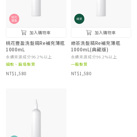
加入購物車
加入購物車
桃花豐盈洗髮精Re補充薄瓶
綠茶洗髮精Re補充薄瓶
1000mL
1000mL(典藏版)
永續來源成分96.2%以上
永續來源成分96.2%以上
細軟、扁塌髮質
一般髮質
NT$1,580
NT$1,580