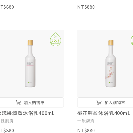
T$880
NT$880
95.7
加入購物車
加入購物車
玫瑰果潤澤沐浴乳400mL
桃花輕盈沐浴乳400mL
乾性肌膚
一般膚質
T$880
NT$880