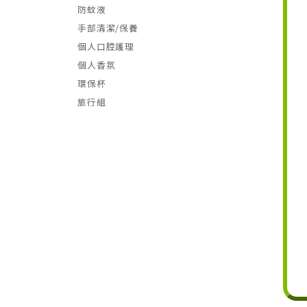
防蚊液
手部清潔/保養
個人口腔護理
個人香氛
環保杯
旅行組