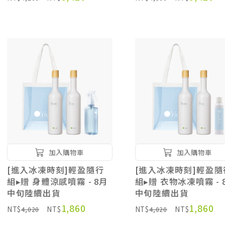
加入購物車
加入購物車
[進入冰凍時刻]輕盈隨行
[進入冰凍時刻]輕盈隨
組▸贈 身體涼感噴霧 - 8月
組▸贈 衣物冰凍噴霧 - 
中旬陸續出貨
中旬陸續出貨
1,860
1,860
NT$
NT$
NT$
NT$
4,020
4,020