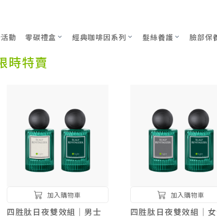
美體保養
新活動
零碳禮盒
經典咖啡因系列
髮絲養護
臉部保
限時特賣
加入購物車
加入購物車
四胜肽日夜雙效組｜男士
四胜肽日夜雙效組｜女