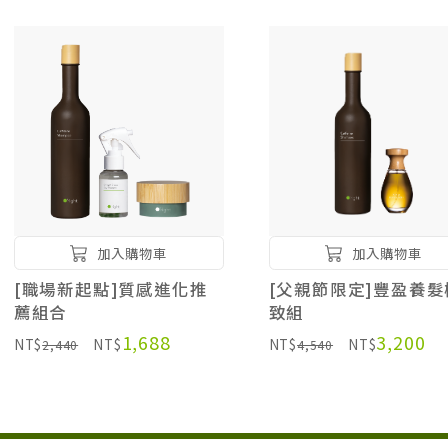
加入購物車
加入購物車
[職場新起點]質感進化推
[父親節限定]豐盈養髮
薦組合
致組
1,688
3,200
NT$
NT$
NT$
NT$
2,440
4,540