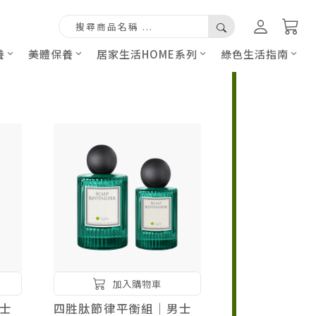
養
美體保養
居家生活HOME系列
綠色生活指南
加入購物車
士
四胜肽節律平衡組｜男士