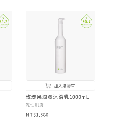
95.2
95.7
加入購物車
L
玫瑰果潤澤沐浴乳1000mL
乾性肌膚
NT$1,580