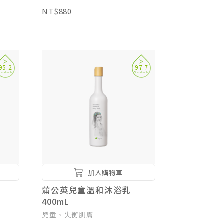
NT$880
95.2
97.7
加入購物車
蒲公英兒童溫和沐浴乳
400mL
兒童、失衡肌膚