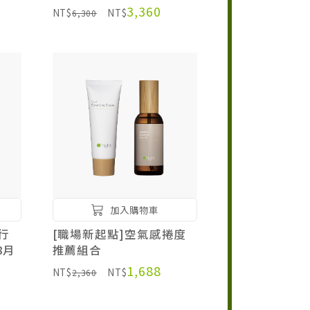
3,360
NT$
NT$
6,300
加入購物車
行
[職場新起點]空氣感捲度
8月
推薦組合
1,688
NT$
NT$
2,360