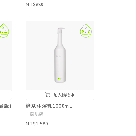
NT$880
95.1
95.3
加入購物車
藏版)
綠茶沐浴乳1000mL
一般肌膚
NT$1,580