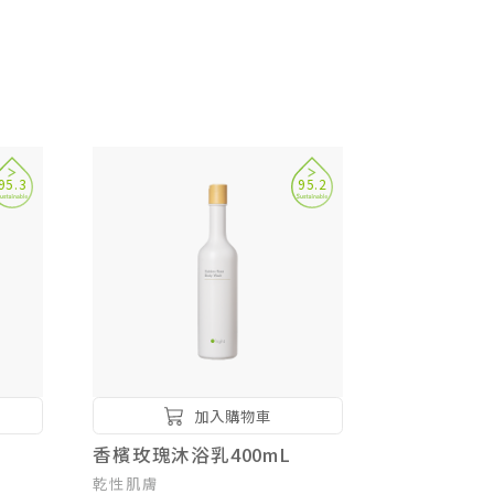
95.3
95.2
加入購物車
香檳玫瑰沐浴乳400mL
乾性肌膚