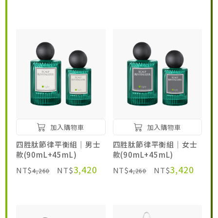
居家生活HOME系列
綠色生活指南
加入購物車
加入購物車
四胜肽節律平衡組｜男士
四胜肽節律平衡組｜女士
款(90mL+45mL)
款(90mL+45mL)
3,420
3,420
NT$
NT$
NT$
NT$
4,260
4,260