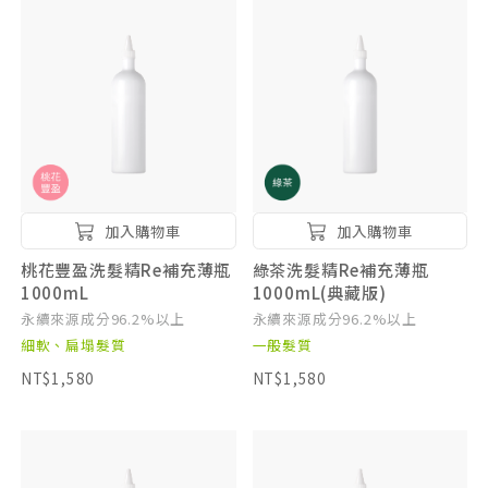
加入購物車
加入購物車
桃花豐盈洗髮精Re補充薄瓶
綠茶洗髮精Re補充薄瓶
1000mL
1000mL(典藏版)
永續來源成分96.2%以上
永續來源成分96.2%以上
細軟、扁塌髮質
一般髮質
NT$1,580
NT$1,580