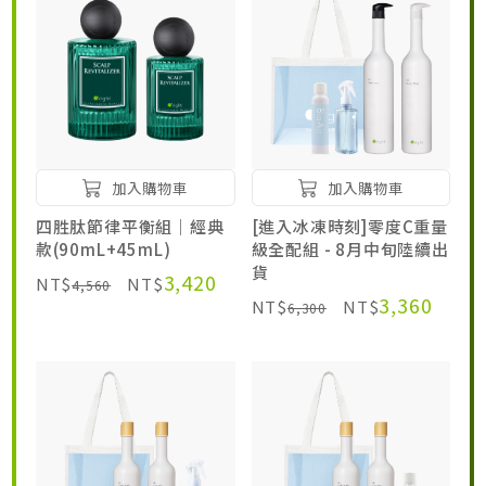
加入購物車
加入購物車
四胜肽節律平衡組｜經典
[進入冰凍時刻]零度C重量
款(90mL+45mL)
級全配組 - 8月中旬陸續出
貨
3,420
NT$
NT$
4,560
3,360
NT$
NT$
6,300