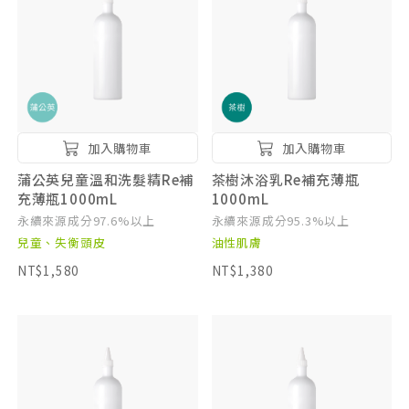
加入購物車
加入購物車
蒲公英兒童溫和洗髮精Re補
茶樹沐浴乳Re補充薄瓶
充薄瓶1000mL
1000mL
永續來源成分97.6%以上
永續來源成分95.3%以上
兒童、失衡頭皮
油性肌膚
NT$1,580
NT$1,380