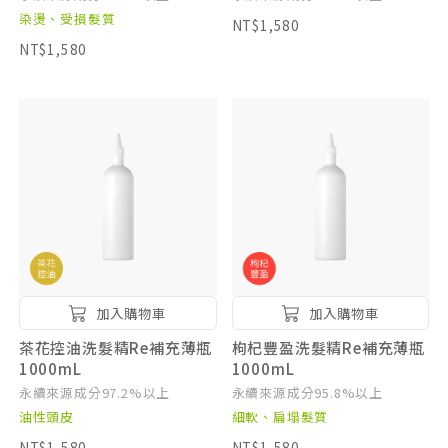
染燙、受損髮質
NT$1,580
NT$1,580
加入購物車
加入購物車
茶花控油洗髮精Re補充薄瓶
枸杞豐盈洗髮精Re補充薄瓶
1000mL
1000mL
永續來源成分97.2%以上
永續來源成分95.8%以上
油性頭皮
細軟、扁塌髮質
NT$1,580
NT$1,580