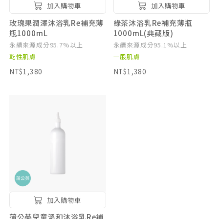
加入購物車
加入購物車
玫瑰果潤澤沐浴乳Re補充薄
綠茶沐浴乳Re補充薄瓶
瓶1000mL
1000mL(典藏版)
永續來源成分95.7%以上
永續來源成分95.1%以上
乾性肌膚
一般肌膚
NT$1,380
NT$1,380
加入購物車
蒲公英兒童溫和沐浴乳Re補