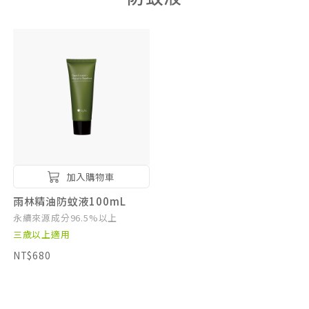
加入購物車
雨林精油防蚊液100mL
永續來源成分96.5%以上
三歲以上適用
NT$680