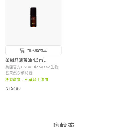
加入購物車
茶樹舒活菁油4.5mL
美國官方USDA Biobased生物
基天然永續認證
所有膚質，七歲以上適用
NT$480
防蚊液