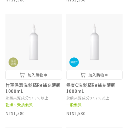
加入購物車
加入購物車
竹萃保濕洗髮精Re補充薄瓶
零度C洗髮精Re補充薄瓶
1000mL
1000mL
永續來源成分97.3%以上
永續來源成分97.7%以上
乾燥、受損髮質
一般髮質
NT$1,580
NT$1,580