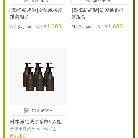
[職場新起點]空氣感捲度
[職場新起點]質感進化推
推薦組合
薦組合
1,688
1,688
NT$
NT$
NT$
NT$
2,360
2,440
加入購物車
辣木淨化洗手慕絲6入組
永續來源成分95.8%以上
所有膚質