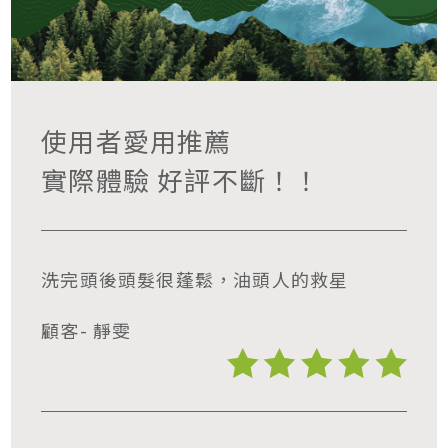
使用者愛用推薦
實際體驗 好評不斷！！
洗完頭後頭髮很蓬鬆，油頭人的救星
顧客- 靜雯