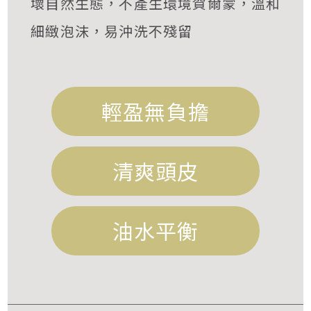
壞自然生態，不產生環境賀爾蒙，溫和
細緻泡沫，易沖洗不殘留
輕盈無負擔
清爽頭皮
油水平衡