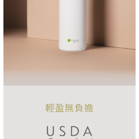
輕盈無負擔