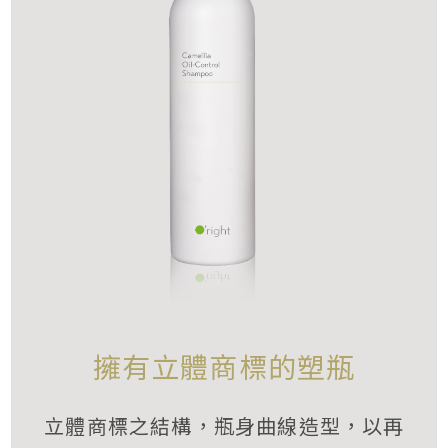
擁有立體商標的塑瓶
立體商標之結構，瓶身曲線造型，以再