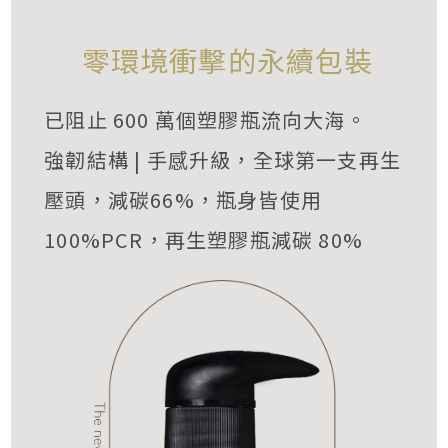
零環境衝擊的永續包裝
已阻止 600 萬個塑膠瓶流向大海。
強韌結構 | 手感升級，全球第一支再生
壓頭，減碳66%，瓶身皆使用
100%PCR，再生塑膠瓶減碳 80%