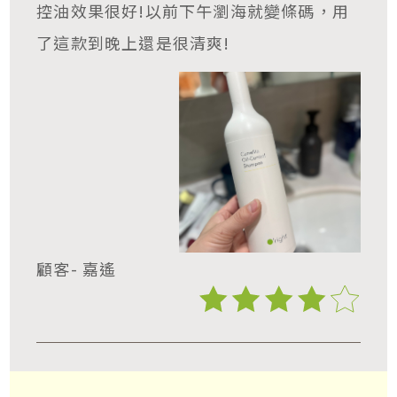
控油效果很好!以前下午瀏海就變條碼，用
了這款到晚上還是很清爽!
顧客- 嘉遙