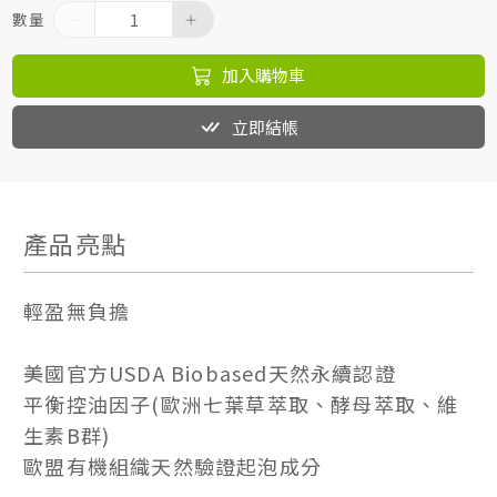
數量
加入購物車
立即結帳
產品亮點
輕盈無負擔
美國官方USDA Biobased天然永續認證
平衡控油因子(歐洲七葉草萃取、酵母萃取、維
生素B群)
歐盟有機組織天然驗證起泡成分