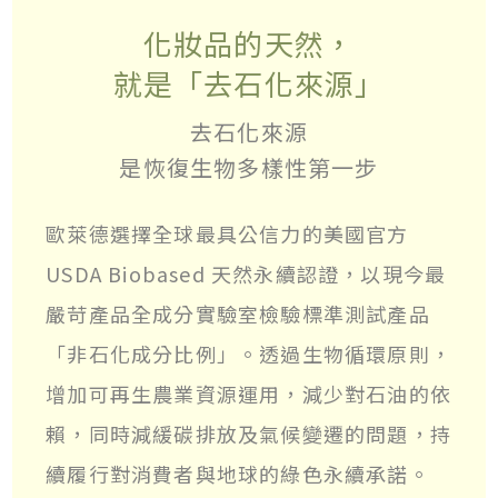
化妝品的天然，
就是「去石化來源」
去石化來源
是恢復生物多樣性第一步
歐萊德選擇全球最具公信力的美國官方
USDA Biobased 天然永續認證，以現今最
嚴苛產品全成分實驗室檢驗標準測試產品
「非石化成分比例」。透過生物循環原則，
增加可再生農業資源運用，減少對石油的依
賴，同時減緩碳排放及氣候變遷的問題，持
續履行對消費者與地球的綠色永續承諾。