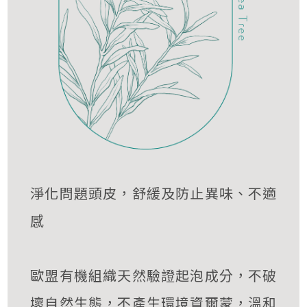
淨化問題頭皮，舒緩及防止異味、不適
感
歐盟有機組織天然驗證起泡成分，不破
壞自然生態，不產生環境資爾蒙，溫和