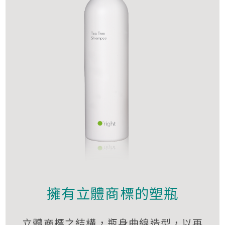
擁有立體商標的塑瓶
立體商標之結構，瓶身曲線造型，以再