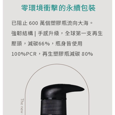
零環境衝擊的永續包裝
已阻止 600 萬個塑膠瓶流向大海。
強韌結構 | 手感升級，全球第一支再生
壓頭，減碳66%，瓶身皆使用
100%PCR，再生塑膠瓶減碳 80%