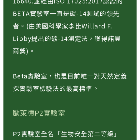
16640.並經由ISO 17025:2017認證的
BETA實驗室一直是碳-14測試的領先
者。(由美國科學家李比Willard F.
Libby提出的碳-14測定法，獲得諾貝
爾獎)。​
Beta實驗室，也是目前唯一對天然定義
採實驗室檢驗法的最高標準。​
歐萊德P2實驗室
P2實驗室全名「生物安全第二等級」