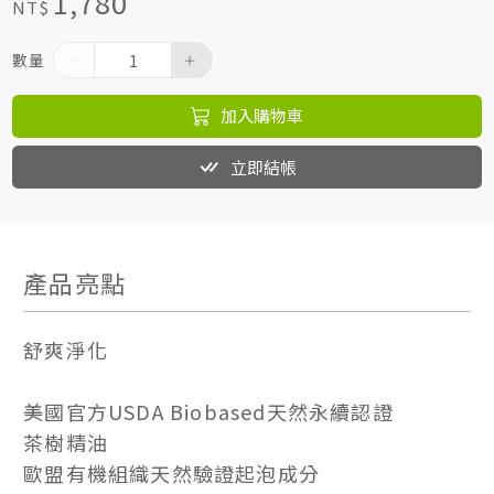
1,780
NT$
數量
加入購物車
立即結帳
產品亮點
舒爽淨化
美國官方USDA Biobased天然永續認證
茶樹精油
歐盟有機組織天然驗證起泡成分