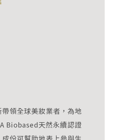
斷帶領全球美妝業者，為地
Biobased天然永續認證
，成份可幫助地表上參與生