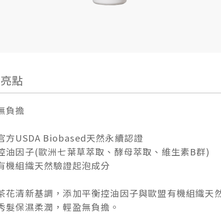
品亮點
無負擔
方USDA Biobased天然永續認證
控油因子(歐洲七葉草萃取、酵母萃取、維生素B群)
有機組織天然驗證起泡成分
茶花清新基調，添加平衡控油因子與歐盟有機組織天
秀髮保濕柔潤，輕盈無負擔。