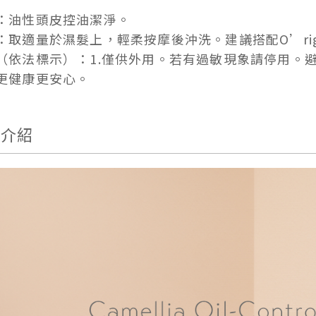
：油性頭皮控油潔淨。
：取適量於濕髮上，輕柔按摩後沖洗。建議搭配O’ri
（依法標示）：1.僅供外用。若有過敏現象請停用。避
更健康更安心。
品介紹