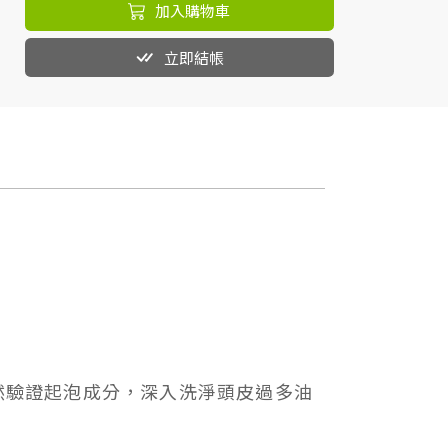
加入購物車
立即結帳
然驗證起泡成分，深入洗淨頭皮過多油