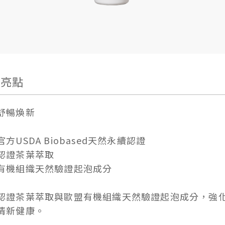
品亮點
舒暢煥新
方USDA Biobased天然永續認證
認證茶葉萃取
有機組織天然驗證起泡成分
認證茶葉萃取與歐盟有機組織天然驗證起泡成分，強
清新健康。