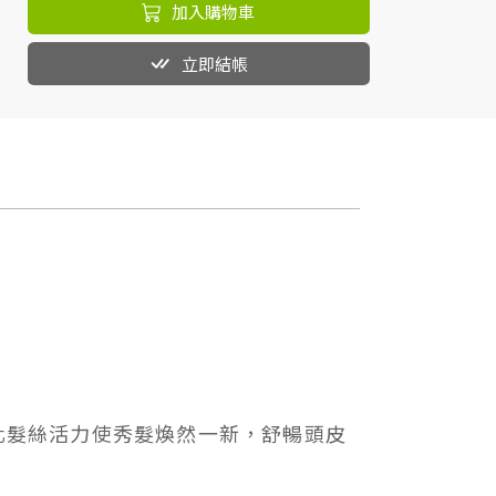
加入購物車
立即結帳
化髮絲活力使秀髮煥然一新，舒暢頭皮