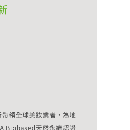
新
斷帶領全球美妝業者，為地
Biobased天然永續認證