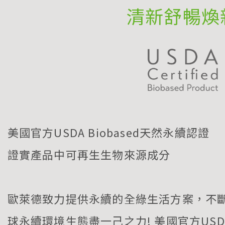
清新舒暢煥
美國官方USDA Biobased天然永續認證
證實產品中可再生生物來源成分
歐萊德致力提供永續的全綠生活方案，不
球永續環境生態盡一己之力! 美國官方USDA 