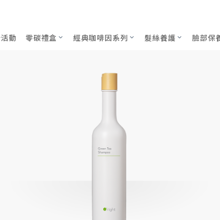
0mL
新活動
零碳禮盒
經典咖啡因系列
髮絲養護
臉部保