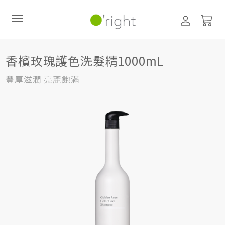
髮絲養護
洗髮精
1000mL
香檳玫瑰護色洗髮精1000mL
香檳玫瑰護色洗髮精1000mL
直購訂閱制
豐厚滋潤 亮麗飽滿
最新活動
零碳禮盒
經典咖啡因系列
髮絲養護
臉部保養
美體保養