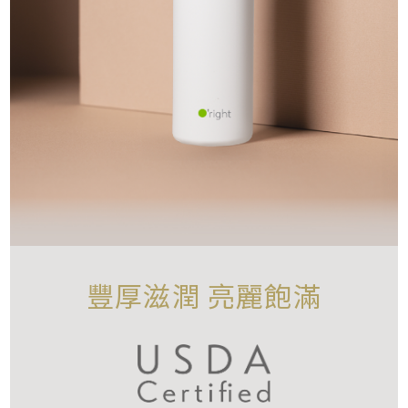
豐厚滋潤 亮麗飽滿