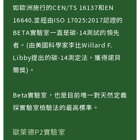
如歐洲施行的CEN/TS 16137和EN
16640.並經由ISO 17025:2017認證的
BETA實驗室一直是碳-14測試的領先
者。(由美國科學家李比Willard F.
Libby提出的碳-14測定法，獲得諾貝
爾獎)。​
Beta實驗室，也是目前唯一對天然定義
採實驗室檢驗法的最高標準。​
歐萊德P2實驗室