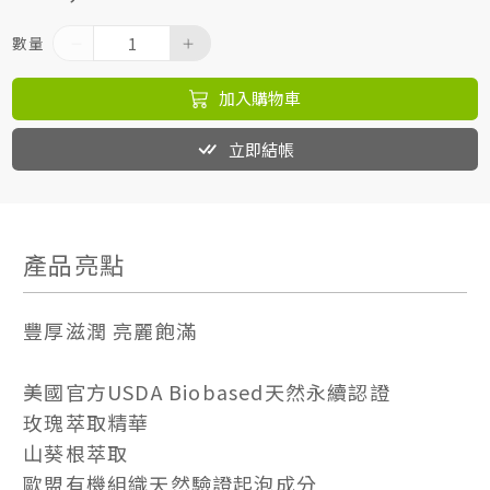
數量
加入購物車
立即結帳
產品亮點
豐厚滋潤 亮麗飽滿
美國官方USDA Biobased天然永續認證
玫瑰萃取精華
山葵根萃取
歐盟有機組織天然驗證起泡成分