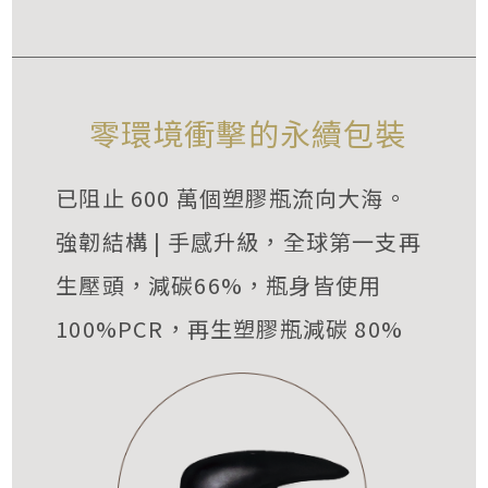
零環境衝擊的永續包裝
已阻止 600 萬個塑膠瓶流向大海。
強韌結構 | 手感升級，全球第一支再
生壓頭，減碳66%，瓶身皆使用
100%PCR，再生塑膠瓶減碳 80%