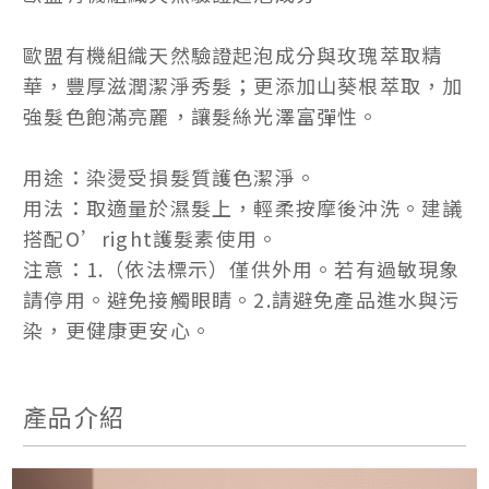
歐盟有機組織天然驗證起泡成分與玫瑰萃取精
華，豐厚滋潤潔淨秀髮；更添加山葵根萃取，加
強髮色飽滿亮麗，讓髮絲光澤富彈性。
用途：染燙受損髮質護色潔淨。
用法：取適量於濕髮上，輕柔按摩後沖洗。建議
搭配O’right護髮素使用。
注意：1.（依法標示）僅供外用。若有過敏現象
請停用。避免接觸眼睛。2.請避免產品進水與污
染，更健康更安心。
產品介紹