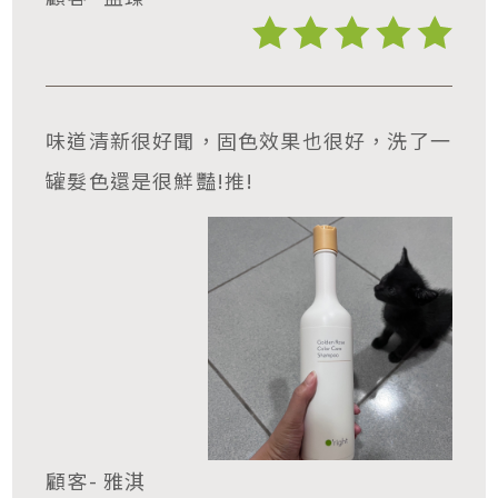
味道清新很好聞，固色效果也很好，洗了一
罐髮色還是很鮮豔!推!
顧客- 雅淇