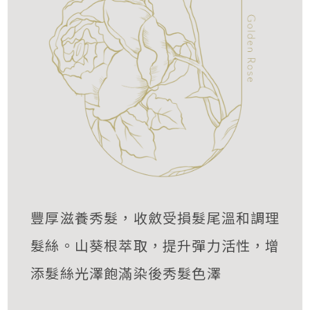
豐厚滋養秀髮，收斂受損髮尾溫和調理
髮絲。山葵根萃取，提升彈力活性，增
添髮絲光澤飽滿染後秀髮色澤