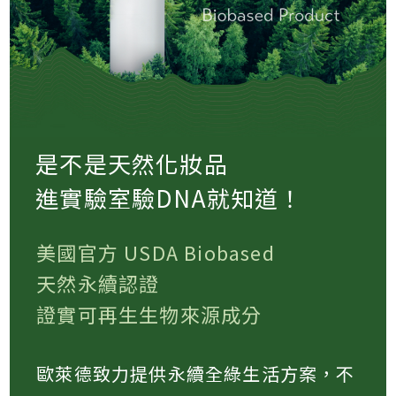
是不是天然化妝品
進實驗室驗DNA就知道！
美國官方 USDA Biobased
天然永續認證
證實可再生生物來源成分
歐萊德致力提供永續全綠生活方案，不