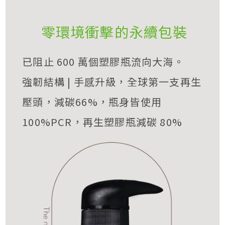
零環境衝擊的永續包裝
已阻止 600 萬個塑膠瓶流向大海。
強韌結構 | 手感升級，全球第一支再生
壓頭，減碳66%，瓶身皆使用
100%PCR，再生塑膠瓶減碳 80%