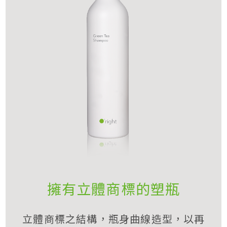
擁有立體商標的塑瓶
立體商標之結構，瓶身曲線造型，以再