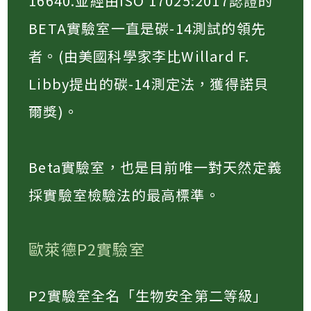
16640.並經由ISO 17025:2017認證的
BETA實驗室一直是碳-14測試的領先
者。(由美國科學家李比Willard F.
Libby提出的碳-14測定法，獲得諾貝
爾獎)。​
Beta實驗室，也是目前唯一對天然定義
採實驗室檢驗法的最高標準。​
歐萊德P2實驗室
P2實驗室全名「生物安全第二等級」