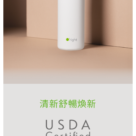
清新舒暢煥新