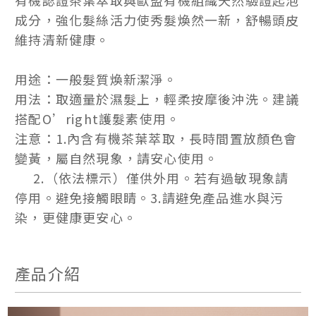
有機認證茶葉萃取與歐盟有機組織天然驗證起泡
成分，強化髮絲活力使秀髮煥然一新，舒暢頭皮
維持清新健康。
用途：一般髮質煥新潔淨。
用法：取適量於濕髮上，輕柔按摩後沖洗。建議
搭配O’right護髮素使用。
注意：1.內含有機茶葉萃取，長時間置放顏色會
變黃，屬自然現象，請安心使用。
2.（依法標示）僅供外用。若有過敏現象請
停用。避免接觸眼睛。3.請避免產品進水與污
染，更健康更安心。
產品介紹