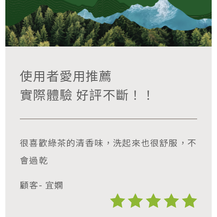
使用者愛用推薦
實際體驗 好評不斷！！
很喜歡綠茶的清香味，洗起來也很舒服，不
會過乾
顧客- 宜嫻