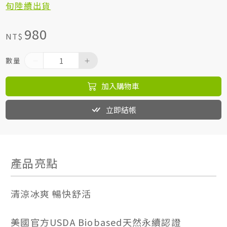
旬陸續出貨
980
NT$
數量
加入購物車
立即結帳
產品亮點
清涼冰爽 暢快舒活
美國官方USDA Biobased天然永續認證