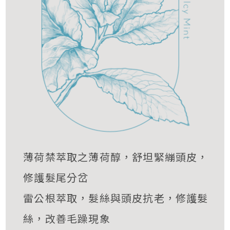
薄荷禁萃取之薄荷醇，舒坦緊繃頭皮，
修護髮尾分岔
雷公根萃取，髮絲與頭皮抗老，修護髮
絲，改善毛躁現象