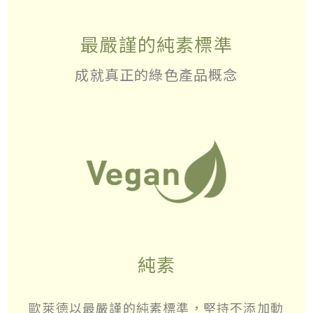
最嚴謹的純素標準
成就真正的綠色產品概念
純素
歐萊德以最嚴謹的純素標準，堅持不添加動