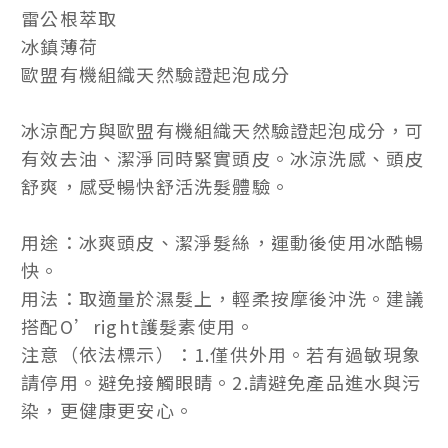
雷公根萃取
冰鎮薄荷
歐盟有機組織天然驗證起泡成分
冰涼配方與歐盟有機組織天然驗證起泡成分，可
有效去油、潔淨同時緊實頭皮。冰涼洗感、頭皮
舒爽，感受暢快舒活洗髮體驗。
用途：冰爽頭皮、潔淨髮絲，運動後使用冰酷暢
快。
用法：取適量於濕髮上，輕柔按摩後沖洗。建議
搭配O’right護髮素使用。
注意（依法標示）：1.僅供外用。若有過敏現象
請停用。避免接觸眼睛。2.請避免產品進水與污
染，更健康更安心。