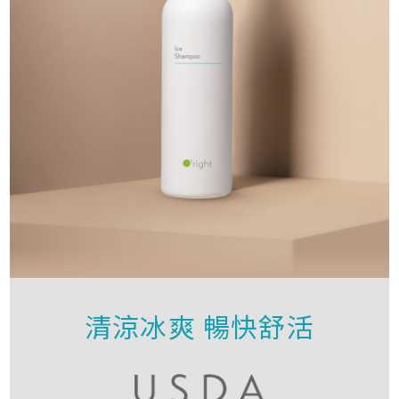
清涼冰爽 暢快舒活