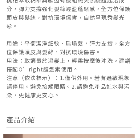
桃花萃取精華與歐盟有機組織天然驗證起泡成
分，彈力支撐強化髮絲輕盈蓬鬆感，全方位保護
頭皮與髮絲，對抗環境傷害，自然呈現秀髮光
彩。
用途：平衡潔淨細軟、扁塌髮，彈力支撐，全方
位保護頭皮與髮絲，對抗環境傷害。
用法：取適量於濕髮上，輕柔按摩後沖洗。建議
搭配O’right護髮素使用。
注意（依法標示）：1.僅供外用。若有過敏現象
請停用。避免接觸眼睛。2.請避免產品進水與污
染，更健康更安心。
產品介紹