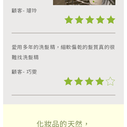
顧客- 璿玲
愛用多年的洗髮精，細軟偏乾的髮質真的很
難找洗髮精
顧客- 巧雯
化妝品的天然，