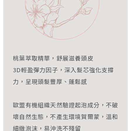
桃葉萃取精華，舒展滋養頭皮
3D輕盈彈力因子，深入髮芯強化支撐
力，呈現頭髮豐厚、蓬鬆感
歐盟有機組織天然驗證起泡成分，不破
壞自然生態，不產生環境賀爾蒙，溫和
細緻泡沫，易沖洗不殘留