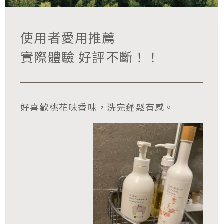
使用者愛用推薦
實際體驗 好評不斷！！
好喜歡桃花味香味，洗完蓬鬆有感。