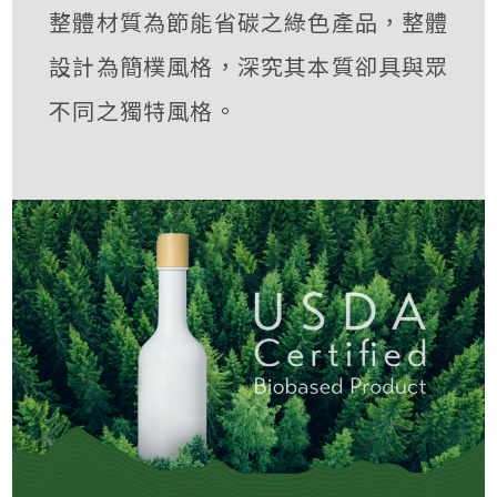
整體材質為節能省碳之綠色產品，整體
設計為簡樸風格，深究其本質卻具與眾
不同之獨特風格。