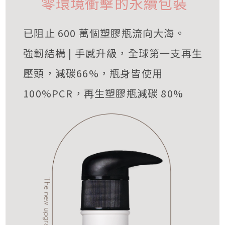
零環境衝擊的永續包裝
已阻止 600 萬個塑膠瓶流向大海。
強韌結構 | 手感升級，全球第一支再生
壓頭，減碳66%，瓶身皆使用
100%PCR，再生塑膠瓶減碳 80%