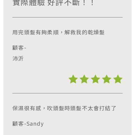
實際體驗 好評不斷！！
用完頭髮有夠柔順，解救我的乾燥髮
顧客-
沛沂
保濕很有感，吹頭髮時頭髮不太會打結了
顧客-Sandy