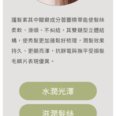
護髮素其中關鍵成分蕓薹精華能使髮絲
柔軟、滑順、不糾結，其雙鏈型立體結
構，使秀髮更加蓬鬆好梳理，潤髮效果
持久、更顯亮澤，抗靜電與撫平受損髮
毛鱗片表現優異。
水潤光澤
滋潤髮絲