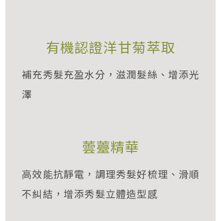
有機認證洋甘菊萃取
補充秀髮充盈水分，滋潤髮絲、增添光
澤
蕓薹精華
高效能抗靜電，調理秀髮好梳理、滑順
不糾結，增添秀髮立體造型感