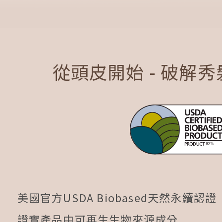
從頭皮開始 - 破解
美國官方USDA Biobased天然永續認證
證實產品中可再生生物來源成分