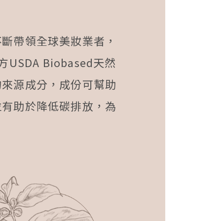
不斷帶領全球美妝業者，
DA Biobased天然
物來源成分，成份可幫助
並有助於降低碳排放，為