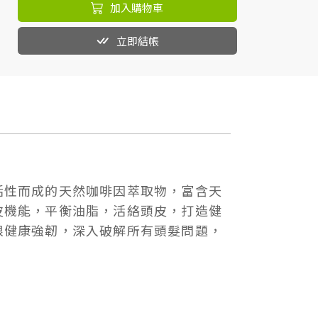
加入購物車
立即結帳
活性而成的天然咖啡因萃取物，富含天
皮機能，平衡油脂，活絡頭皮，打造健
根健康強韌，深入破解所有頭髮問題，