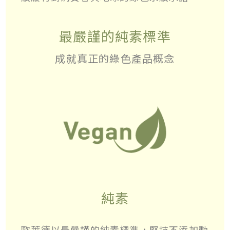
最嚴謹的純素標準
成就真正的綠色產品概念
純素
歐萊德以最嚴謹的純素標準，堅持不添加動