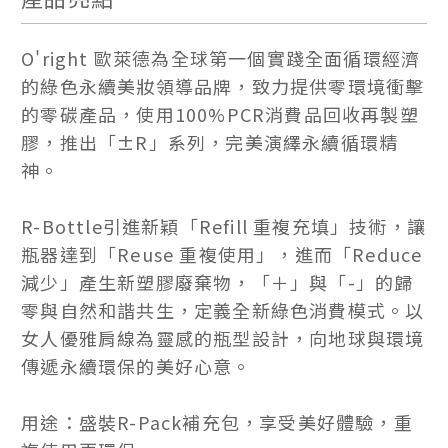
O'right 歐萊德為全球第一個實踐全面循環經濟
的綠色永續美妝領導品牌，致力提供零環境衝擊
的零碳產品，使用100%PCR消費品回收再製塑
膠，推出「±R」系列，完美演繹永續循環精
神。
R-Bottle引進新穎「Refill 重複充填」技術，讓
瓶器達到「Reuse 重複使用」，進而「Reduce
減少」產生新塑膠廢棄物，「＋」與「-」的歸
零與自然和諧共生，定義全新綠色消費模式。以
女人優雅肩線為靈感的瓶型設計，向地球與環境
傳遞永續環保的美好心意。
用途：盛裝R-Pack補充包，享受美好體驗，重