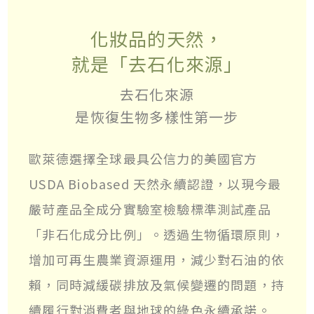
化妝品的天然，
就是「去石化來源」
去石化來源
是恢復生物多樣性第一步
歐萊德選擇全球最具公信力的美國官方
USDA Biobased 天然永續認證，以現今最
嚴苛產品全成分實驗室檢驗標準測試產品
「非石化成分比例」。透過生物循環原則，
增加可再生農業資源運用，減少對石油的依
賴，同時減緩碳排放及氣候變遷的問題，持
續履行對消費者與地球的綠色永續承諾。