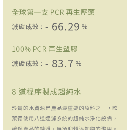
全球第一支 PCR 再生壓頭
- 66.29
減碳成效 :
%
100% PCR 再生塑膠
- 83.7
減碳成效 :
%
8 道程序製成超純水
珍貴的水資源是產品最重要的原料之一，歐
萊德使用八道過濾系統的超純水淨化設備，
確保產品的純淨，無須仰賴添加物的濫用。