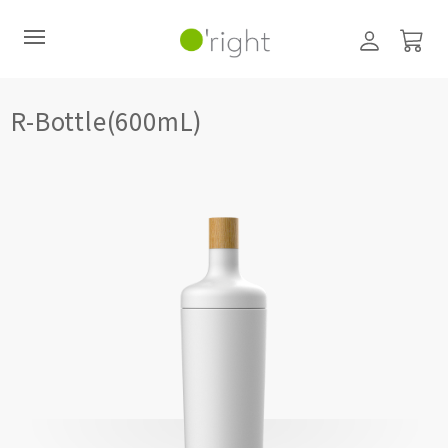
髮絲養護
,
居家生活HOME系列
±R系列 (補充包)
,
補充包
R-Bottle(600mL)
R-Bottle(600mL)
直購訂閱制
最新活動
零碳禮盒
經典咖啡因系列
髮絲養護
臉部保養
美體保養