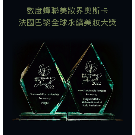
數度蟬聯美妝界奧斯卡
法國巴黎全球永續美妝大獎