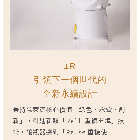
±R
引領下一個世代的
全新永續設計
秉持歐萊德核心價值「綠色、永續、創
新」，引進新穎「Refill 重複充填」技
術，讓瓶器達到「Reuse 重複使