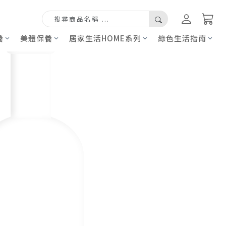
養
美體保養
居家生活HOME系列
綠色生活指南