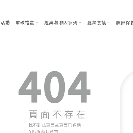
新活動
零碳禮盒
經典咖啡因系列
髮絲養護
臉部保
404
頁面不存在
找不到此頁面或頁面已過期，
0 秒後前往首頁...