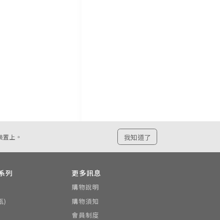
我知道了
裝置上。
系列
更多訊息
購物說明
瓶)
購物須知
會員制度