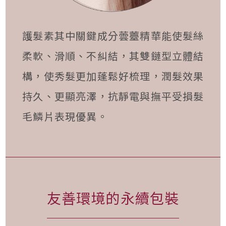
護髮素其中關鍵成分蕓薹精華能使髮絲
柔軟、滑順、不糾結，其雙鏈型立體結
構，使秀髮更加蓬鬆好梳理，潤髮效果
持久、更顯亮澤，抗靜電與撫平受損髮
毛鱗片表現優異。
友善環境的永續包裝