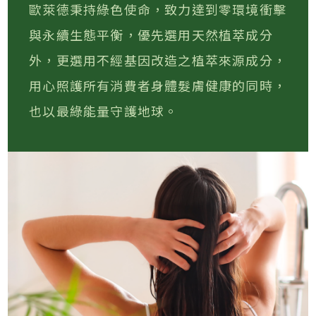
歐萊德秉持綠色使命，致力達到零環境衝擊
與永續生態平衡，優先選用天然植萃成分
外，更選用不經基因改造之植萃來源成分，
用心照護所有消費者身體髮膚健康的同時，
也以最綠能量守護地球。