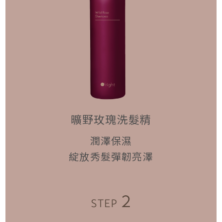
曠野玫瑰洗髮精
潤澤保濕
綻放秀髮彈韌亮澤