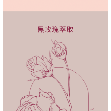
黑玫瑰萃取