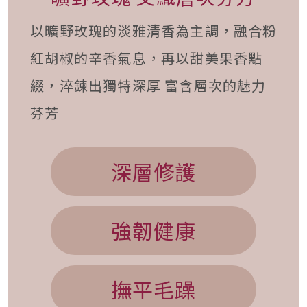
以曠野玫瑰的淡雅清香為主調，融合粉
紅胡椒的辛香氣息，再以甜美果香點
綴，淬鍊出獨特深厚 富含層次的魅力
芬芳
深層修護
強韌健康
撫平毛躁