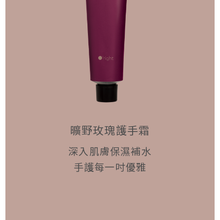
曠野玫瑰護手霜
深入肌膚保濕補水
手護每一吋優雅