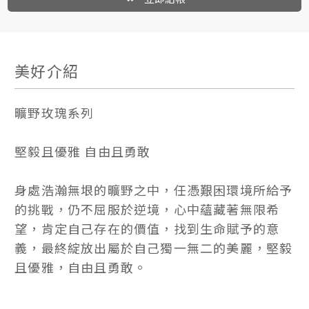
美好介紹
曠野玫瑰系列
堅毅且優雅 自由且勇敢
身處浩瀚無垠的曠野之中，任憑艱困環境所給予
的挑戰，仍不屈服於逆境，心中蘊藏著無限希
望，肯定自己存在的價值，找到生命賦予的意
義，最終綻放出屬於自己獨一無二的美麗，堅毅
且優雅，自由且勇敢。