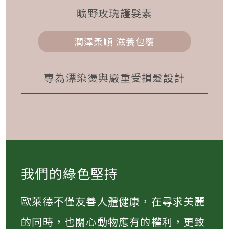
曠野玫瑰護髮素
潤澤柔順 滋養包覆
專為漂染燙與嚴重受損髮設計
我們的綠色堅持
歐萊德不僅友善人體健康，在尋求美麗
的同時，也關心動物應有的權利，更致