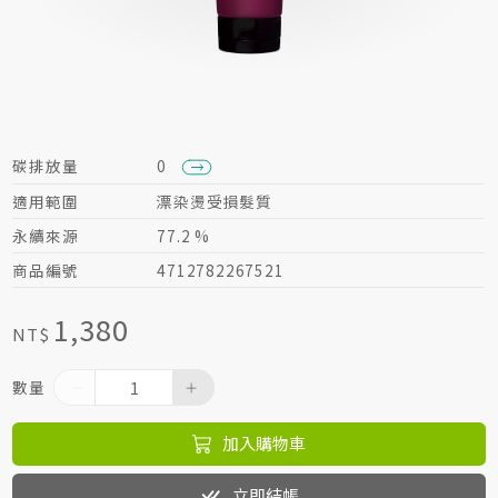
居家生活HOME系列
綠色生活指南
碳排放量
0
適用範圍
漂染燙受損髮質
永續來源
77.2 %
商品編號
4712782267521
1,380
NT$
數量
加入購物車
立即結帳