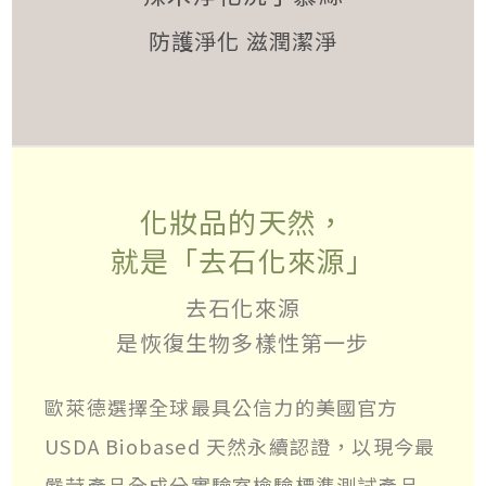
防護淨化 滋潤潔淨
化妝品的天然，
就是「去石化來源」
去石化來源
是恢復生物多樣性第一步
歐萊德選擇全球最具公信力的美國官方
USDA Biobased 天然永續認證，以現今最
嚴苛產品全成分實驗室檢驗標準測試產品