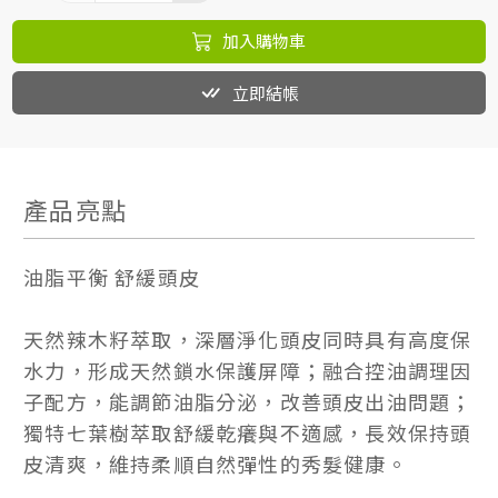
加入購物車
立即結帳
產品亮點
油脂平衡 舒緩頭皮
天然辣木籽萃取，深層淨化頭皮同時具有高度保
水力，形成天然鎖水保護屏障；融合控油調理因
子配方，能調節油脂分泌，改善頭皮出油問題；
獨特七葉樹萃取舒緩乾癢與不適感，長效保持頭
皮清爽，維持柔順自然彈性的秀髮健康。