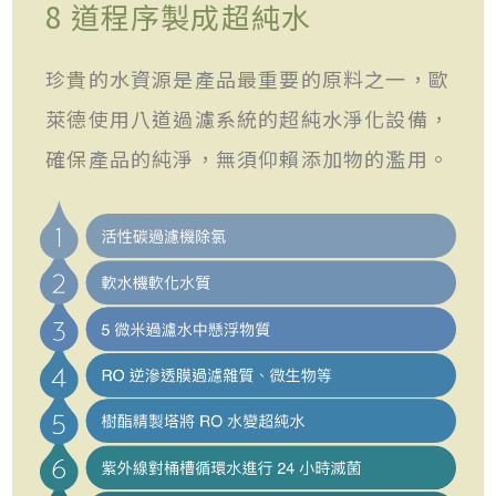
8 道程序製成超純水
珍貴的水資源是產品最重要的原料之一，歐
萊德使用八道過濾系統的超純水淨化設備，
確保產品的純淨，無須仰賴添加物的濫用。