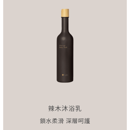
辣木沐浴乳
鎖水柔滑 深層呵護