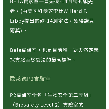
BETA實驗室一直是碳-14測試的領先
者。(由美國科學家李比Willard F.
Libby提出的碳-14測定法，獲得諾貝
爾獎)。​
Beta實驗室，也是目前唯一對天然定義
採實驗室檢驗法的最高標準。​
歐萊德P2實驗室
P2實驗室全名「生物安全第二等級」
（Biosafety Level 2）實驗室的