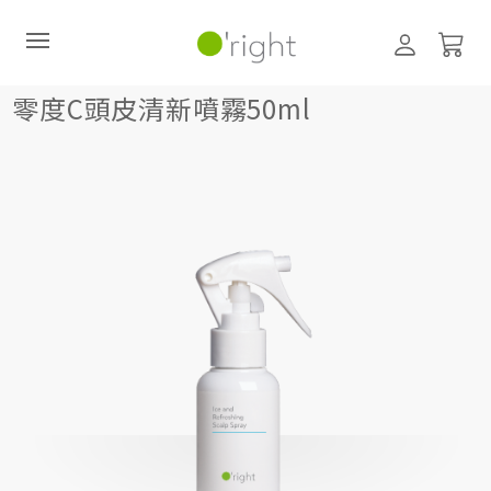
頭皮護理 (養髮液、噴霧)
零度C頭皮清新噴霧50ml
零度C頭皮清新噴霧50ml
直購訂閱制
最新活動
零碳禮盒
經典咖啡因系列
髮絲養護
臉部保養
美體保養