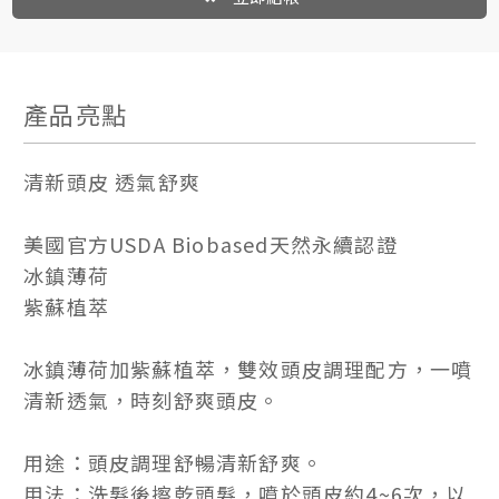
產品亮點
清新頭皮 透氣舒爽
美國官方USDA Biobased天然永續認證
冰鎮薄荷
紫蘇植萃
冰鎮薄荷加紫蘇植萃，雙效頭皮調理配方，一噴
清新透氣，時刻舒爽頭皮。
用途：頭皮調理舒暢清新舒爽。
用法：洗髮後擦乾頭髮，噴於頭皮約4~6次，以