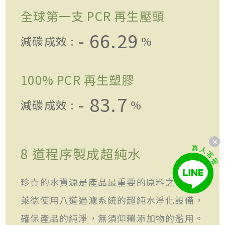
全球第一支 PCR 再生壓頭
- 66.29
減碳成效 :
%
100% PCR 再生塑膠
- 83.7
減碳成效 :
%
8 道程序製成超純水
珍貴的水資源是產品最重要的原料之一，歐
萊德使用八道過濾系統的超純水淨化設備，
確保產品的純淨，無須仰賴添加物的濫用。