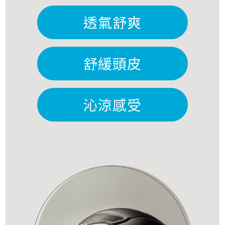
透氣舒爽
舒緩頭皮
沁涼感受