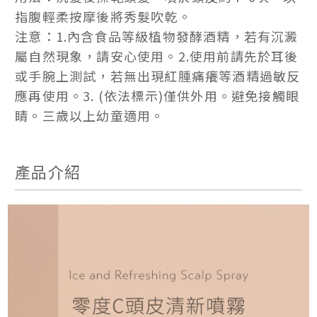
指腹輕柔按摩後將秀髮吹乾。
注意：1.內含食品等級植物發酵酒精，若有沉澱
屬自然現象，請安心使用。2.使用前請先於耳後
或手腕上測試，若無出現紅腫痛癢等酒精過敏反
應再使用。3. (依法標示)僅供外用。避免接觸眼
睛。三歲以上幼童適用。
產品介紹