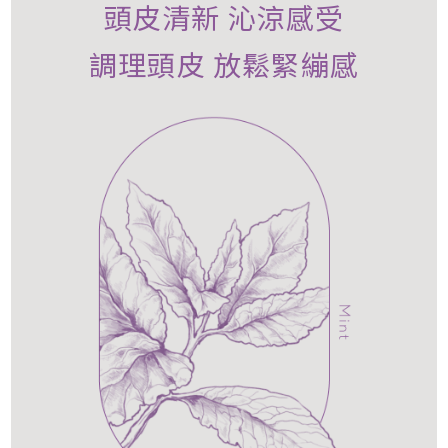
頭皮清新 沁涼感受
調理頭皮 放鬆緊繃感