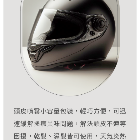
頭皮噴霧小容量包裝，輕巧方便，可迅
速緩解搔癢異味問題，解決頭皮不適等
困擾，乾髮、濕髮皆可使用，天氣炎熱