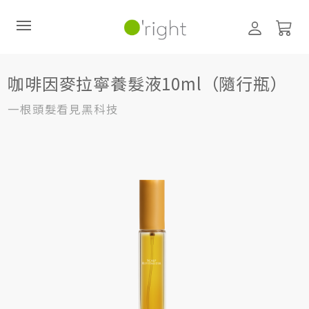
頭皮護理 (養髮液、噴霧)
咖啡因麥拉寧養髮液10ml（隨行瓶）
咖啡因麥拉寧養髮液10ml（隨行瓶）
直購訂閱制
一根頭髮看見黑科技
最新活動
零碳禮盒
經典咖啡因系列
髮絲養護
臉部保養
美體保養