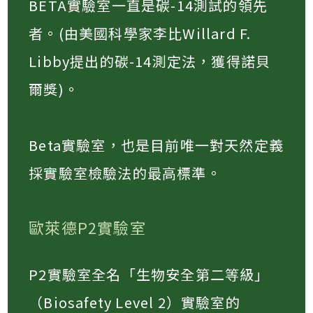
BETA實驗室一直是碳-14測試的領先
者。(由美國科學家李比Willard F.
Libby提出的碳-14測定法，獲得諾貝
爾獎)。​
Beta實驗室，也是目前唯一對天然定義
採實驗室檢驗法的最高標準。​
歐萊德P2實驗室
P2實驗室全名「生物安全第二等級」
（Biosafety Level 2）實驗室的