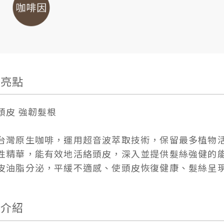
品亮點
頭皮 強韌髮根
台灣原生咖啡，運用超音波萃取技術，保留最多植物
性精華，能有效地活絡頭皮，深入並提供髮絲強健的
皮油脂分泌，平緩不適感、使頭皮恢復健康、髮絲呈
品介紹