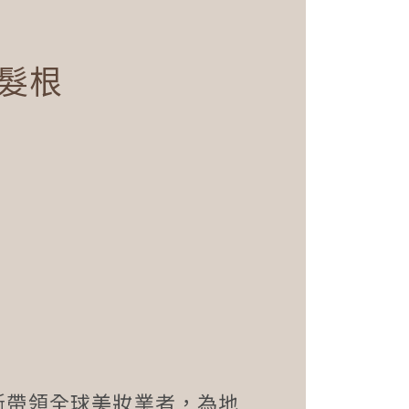
韌髮根
斷帶領全球美妝業者，為地