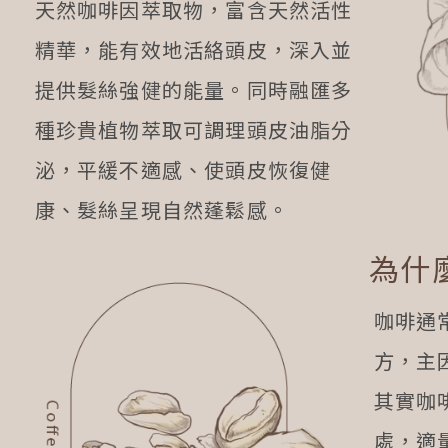
天然咖啡因萃取物，富含天然活性
精華，能有效地活絡頭皮，深入並
提供髮絲強健的能量。同時融匯多
種珍貴植物萃取可調理頭皮油脂分
泌，平緩不適感、使頭皮恢復健
康、髮絲呈現自然蓬鬆感。
為什
咖啡通
方，主
其實咖
處，適