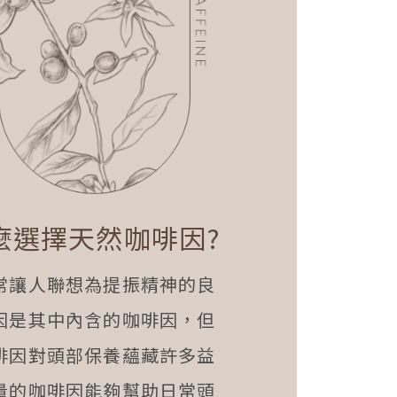
麼選擇天然咖啡因?
常讓人聯想為提振精神的良
因是其中內含的咖啡因，但
啡因對頭部保養蘊藏許多益
量的咖啡因能夠幫助日常頭