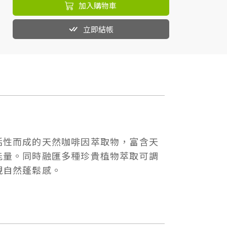
加入購物車
立即結帳
活性而成的天然咖啡因萃取物，富含天
能量。同時融匯多種珍貴植物萃取可調
現自然蓬鬆感。