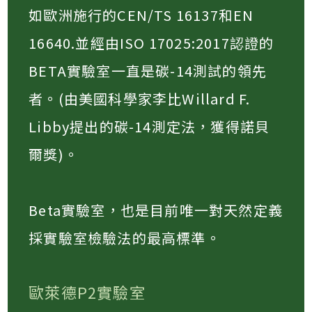
如歐洲施行的CEN/TS 16137和EN
16640.並經由ISO 17025:2017認證的
BETA實驗室一直是碳-14測試的領先
者。(由美國科學家李比Willard F.
Libby提出的碳-14測定法，獲得諾貝
爾獎)。​
Beta實驗室，也是目前唯一對天然定義
採實驗室檢驗法的最高標準。​
歐萊德P2實驗室