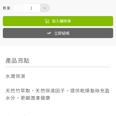
數量
加入購物車
立即結帳
產品亮點
水潤保濕
天然竹萃取，天然保濕因子，提供乾燥髮絲充盈
水分，更顯潤澤健康