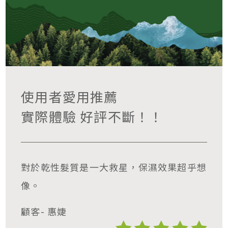
使用者愛用推薦
實際體驗 好評不斷！！
對於乾性髮質是一大救星，保濕效果超乎想
像。
顧客- 惠婕