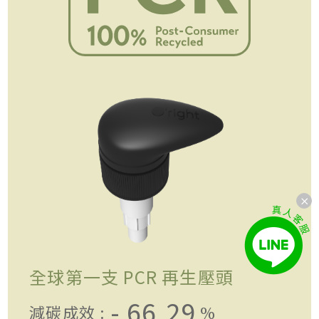
全球第一支 PCR 再生壓頭
- 66.29
減碳成效 :
%