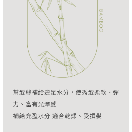
幫髮絲補給豐足水分，使秀髮柔軟、彈
力、富有光澤感
補給充盈水分 適合乾燥、受損髮