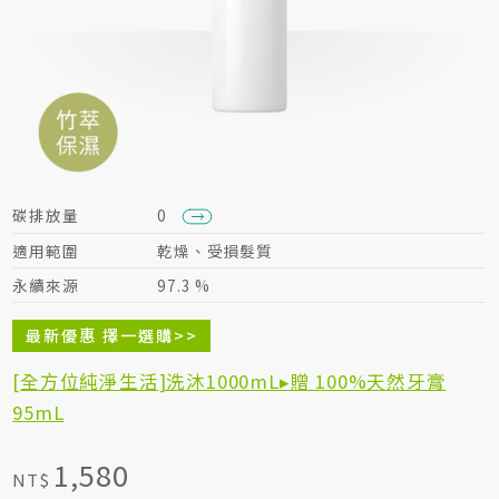
居家生活HOME系列
綠色生活指南
碳排放量
0
適用範圍
乾燥、受損髮質
永續來源
97.3 %
最新優惠 擇一選購>>
[全方位純淨生活]洗沐1000mL▸贈 100%天然牙膏
95mL
1,580
NT$