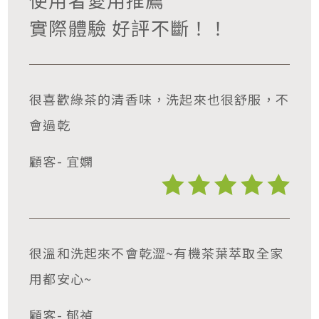
實際體驗 好評不斷！！
很喜歡綠茶的清香味，洗起來也很舒服，不
會過乾
顧客- 宜嫻
很溫和洗起來不會乾澀~有機茶葉萃取全家
用都安心~
顧客- 郁禎