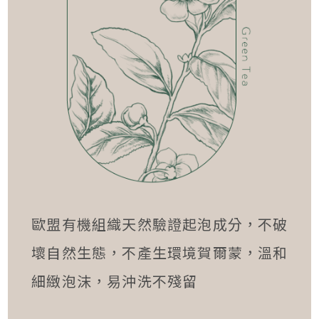
歐盟有機組織天然驗證起泡成分，不破
壞自然生態，不產生環境賀爾蒙，溫和
細緻泡沫，易沖洗不殘留