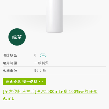
居家生活HOME系列
綠色生活指南
碳排放量
0
適用範圍
一般髮質
永續來源
96.2 %
最新優惠 擇一選購>>
[全方位純淨生活]洗沐1000mL▸贈 100%天然牙膏
95mL