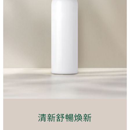
清新舒暢煥新