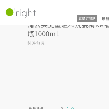
髮絲養護
,
居家生活HOME系列
±R系列 (
最
直購訂閱制
蒲公英兒童溫和洗髮精Re
瓶1000mL
純淨無瑕
0
碳排放量