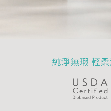
純淨無瑕 輕