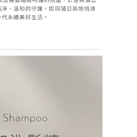
純淨、溫和的守護，如同蒲公英悄悄滑
一代永續美好生活。