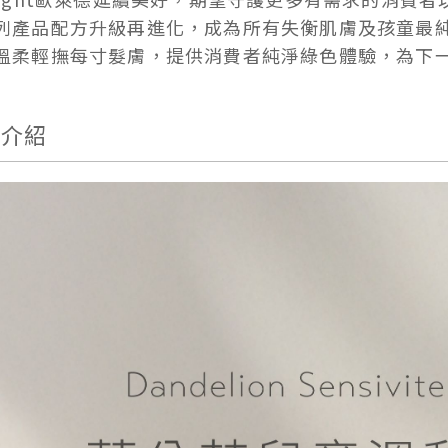
列產品配方升級再進化，成為所有失衡肌膚及孩童最
溫柔輕撫每寸髮膚，提供消費者純淨綠色體驗，為下
品介紹