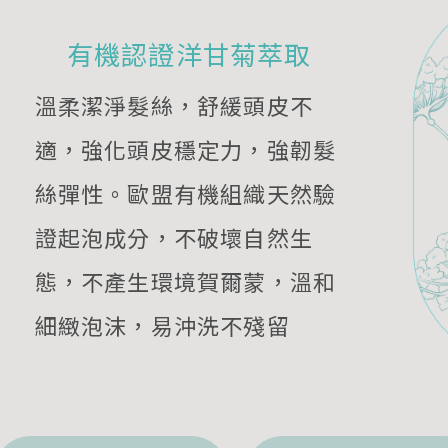
有機認證洋甘菊萃取
溫柔潔淨髮絲，舒緩頭皮不
適，強化頭皮穩定力，強韌髮
絲彈性。歐盟有機組織天然驗
證起泡成分，不破壞自然生
態，不產生環境賀爾蒙，溫和
細緻泡沫，易沖洗不殘留