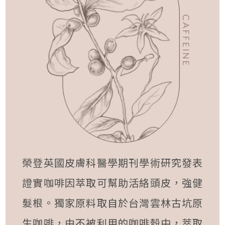
榮登英國皮膚科醫學期刊學術研究發表
證實咖啡因萃取可幫助活絡頭皮，強健
髮根。獨家原料取自於台灣雲林古坑原
生咖啡，由不被利用的咖啡殼中，萃取