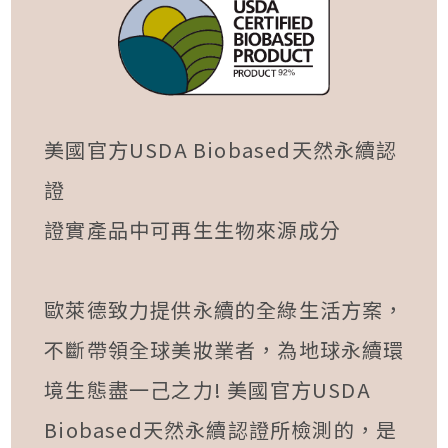
美國官方USDA Biobased天然永續認
證
證實產品中可再生生物來源成分
歐萊德致力提供永續的全綠生活方案，
不斷帶領全球美妝業者，為地球永續環
境生態盡一己之力! 美國官方USDA
Biobased天然永續認證所檢測的，是