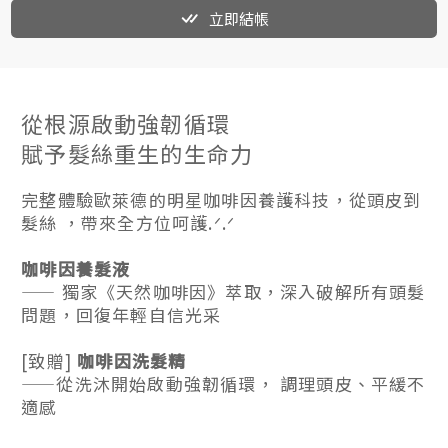
立即結帳
從根源啟動強韌循環
賦予髮絲重生的生命力
完整體驗歐萊德的明星咖啡因養護科技，從頭皮到
髮絲 ，帶來全方位呵護.ᐟ.ᐟ
咖啡因養髮液
—— 獨家《天然咖啡因》萃取，深入破解所有頭髮
問題，回復年輕自信光采
[致贈]
咖啡因洗髮精
——從洗沐開始啟動強韌循環， 調理頭皮、平緩不
適感