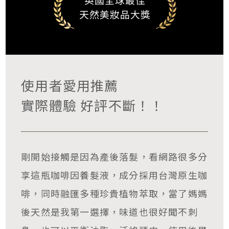
使用者愛用推薦
實際體驗 好評不斷！！
剛開始接觸是因為產後落髮，看網路很多分
享這瓶咖啡因養髮液，成分採用台灣原生咖
啡，同時融匯多種珍貴植物萃取，當了媽媽
後天然是我第一選擇，味道也很好聞不刺