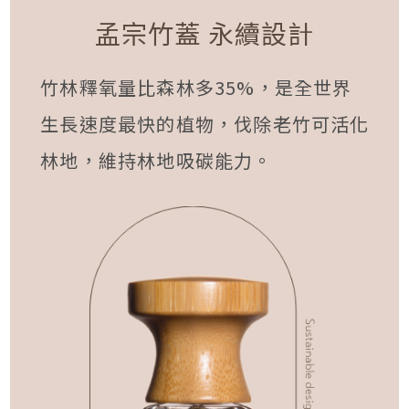
孟宗竹蓋 永續設計
竹林釋氧量比森林多35%，是全世界
生長速度最快的植物，伐除老竹可活化
林地，維持林地吸碳能力。