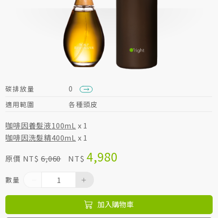
居家生活HOME系列
綠色生活指南
碳排放量
0
適用範圍
各種頭皮
咖啡因養髮液100mL
x 1
咖啡因洗髮精400mL
x 1
4,980
原價 NT$
6,060
NT$
數量
加入購物車