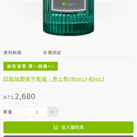
居家生活HOME系列
綠色生活指南
適用範圍
各種頭皮
最新優惠 擇一選購>>
四胜肽節律平衡組｜男士款(90mL+45mL)
2,680
NT$
數量
加入購物車