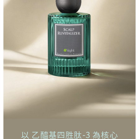
以 乙醯基四胜肽-3 為核心