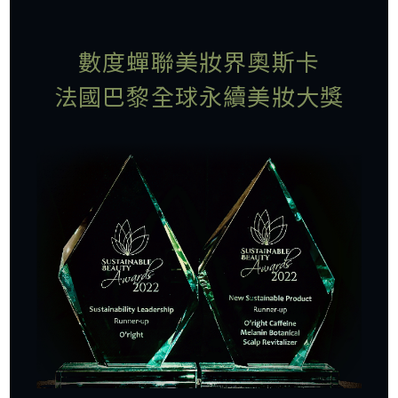
數度蟬聯美妝界奧斯卡
法國巴黎全球永續美妝大獎