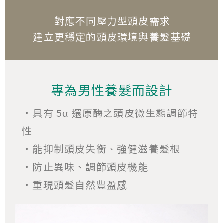
對應不同壓力型頭皮需求
建立更穩定的頭皮環境與養髮基礎
專為男性養髮而設計
・具有 5α 還原酶之頭皮微生態調節特
性
・能抑制頭皮失衡、強健滋養髮根
・防止異味、調節頭皮機能
・重現頭髮自然豐盈感