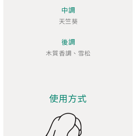
中調
天竺葵
後調
木質香調、雪松
使用方式