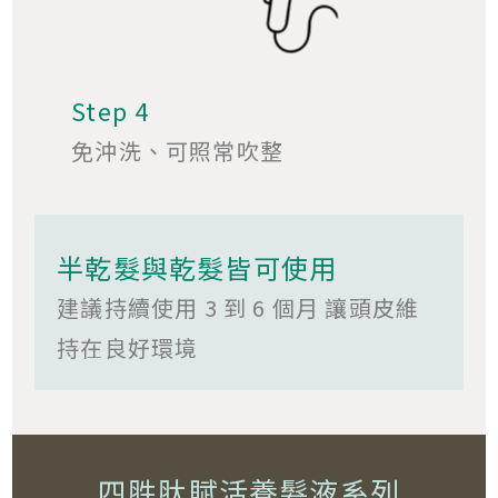
Step 4
免沖洗、可照常吹整
半乾髮與乾髮皆可使用
建議持續使用 3 到 6 個月 讓頭皮維
持在良好環境
四胜肽賦活養髮液系列