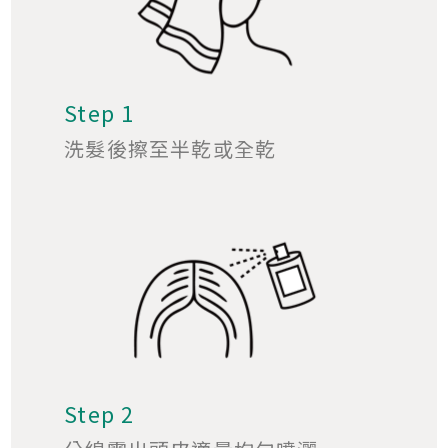
Step 1
洗髮後擦至半乾或全乾
Step 2