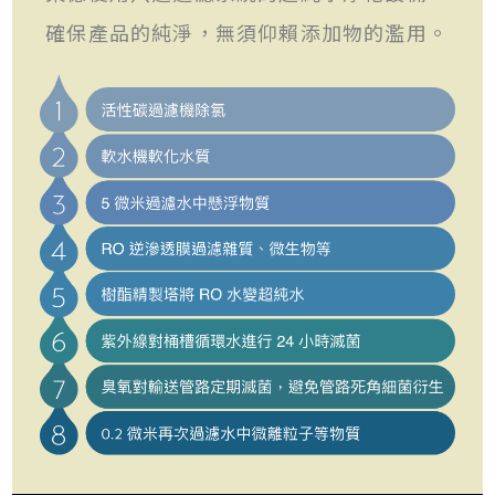
確保產品的純淨，無須仰賴添加物的濫用。