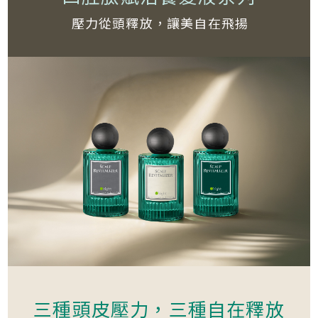
壓力從頭釋放，讓美自在飛揚
三種頭皮壓力，三種自在釋放