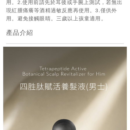
用。2.使用前請先於耳後或手腕上測試，若無出
現紅腫痛癢等酒精過敏反應再使用。3.僅供外
用。避免接觸眼睛。三歲以上孩童適用。
產品介紹