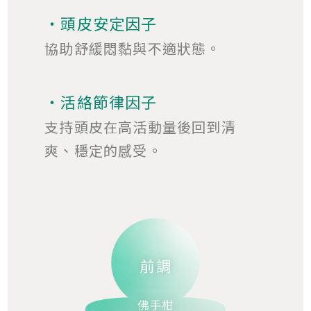
・頭皮安定因子
協助舒緩悶黏與不適狀態。
・活絡節律因子
支持頭皮在高活動量後回到清
爽、穩定的感受。