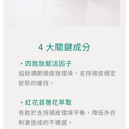
4 大關鍵成分
・四胜肽賦活因子
協助調節頭皮微環境，支持頭皮穩定
狀態的維持。
・紅花苜蓿花萃取
有助於支持頭皮環境平衡，降低外在
刺激造成的不適感。