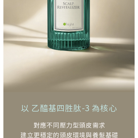
以 乙醯基四胜肽-3 為核心
對應不同壓力型頭皮需求
建立更穩定的頭皮環境與養髮基礎