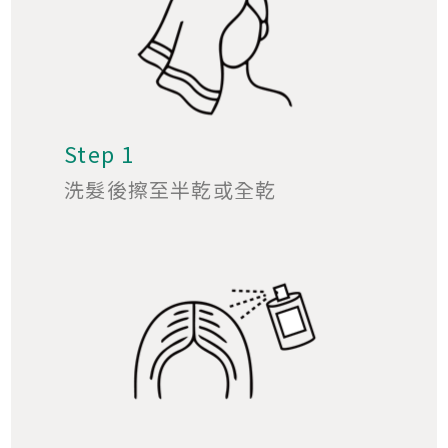
Step 1
洗髮後擦至半乾或全乾