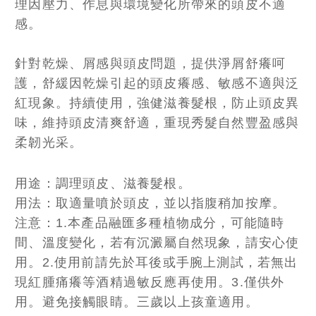
理因壓力、作息與環境變化所帶來的頭皮不適
感。
針對乾燥、屑感與頭皮問題，提供淨屑舒癢呵
護，舒緩因乾燥引起的頭皮癢感、敏感不適與泛
紅現象。持續使用，強健滋養髮根，防止頭皮異
味，維持頭皮清爽舒適，重現秀髮自然豐盈感與
柔韌光采。
用途：調理頭皮、滋養髮根。
用法：取適量噴於頭皮，並以指腹稍加按摩。
注意：1.本產品融匯多種植物成分，可能隨時
間、溫度變化，若有沉澱屬自然現象，請安心使
用。2.使用前請先於耳後或手腕上測試，若無出
現紅腫痛癢等酒精過敏反應再使用。3.僅供外
用。避免接觸眼睛。三歲以上孩童適用。