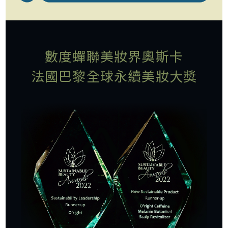
數度蟬聯美妝界奧斯卡
法國巴黎全球永續美妝大獎