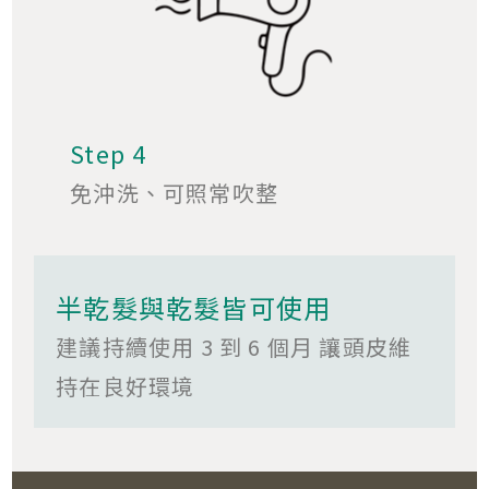
Step 4
免沖洗、可照常吹整
半乾髮與乾髮皆可使用
建議持續使用 3 到 6 個月 讓頭皮維
持在良好環境