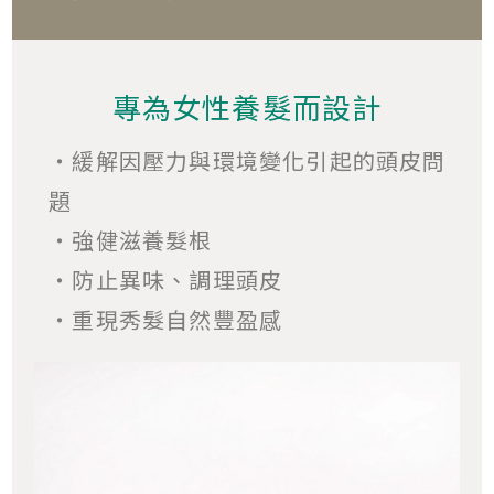
專為女性養髮而設計
・緩解因壓力與環境變化引起的頭皮問
題
・強健滋養髮根
・防止異味、調理頭皮
・重現秀髮自然豐盈感