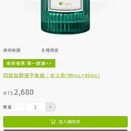
居家生活HOME系列
綠色生活指南
適用範圍
各種頭皮
最新優惠 擇一選購>>
四胜肽節律平衡組｜女士款(90mL+45mL)
2,680
NT$
數量
加入購物車