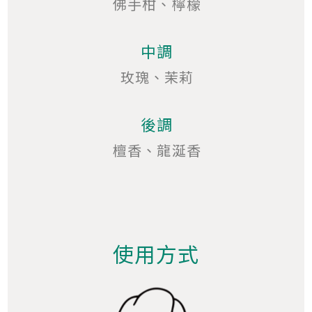
佛手柑、檸檬
中調
玫瑰、茉莉
後調
檀香、龍涎香
使用方式