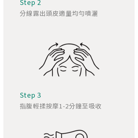
Step 2
分線露出頭皮適量均勻噴灑
Step 3
指腹輕揉按摩1-2分鐘至吸收