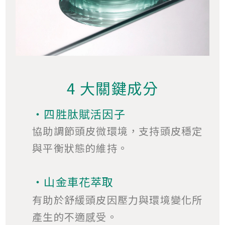
4 大關鍵成分
・四胜肽賦活因子
協助調節頭皮微環境，支持頭皮穩定
與平衡狀態的維持。
・山金車花萃取
有助於舒緩頭皮因壓力與環境變化所
產生的不適感受。