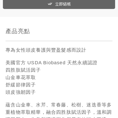
立即結帳
產品亮點
專為女性頭皮養護與豐盈髮感而設計
美國官方 USDA Biobased 天然永續認證
四胜肽賦活因子
山金車花萃取
舒緩節律因子
頭皮強韌因子
蘊含山金車、水芹、常春藤、松樹、迷迭香等多
重植物萃取精華，融合四胜肽賦活因子，溫和調