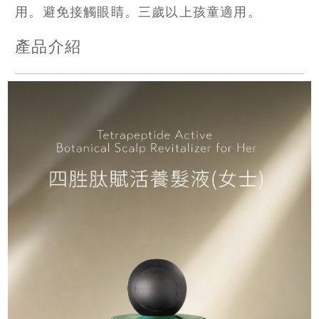
用。避免接觸眼睛。三歲以上孩童適用。
產品介紹