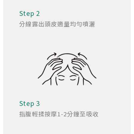
Step 2
分線露出頭皮適量均勻噴灑
Step 3
指腹輕揉按摩1-2分鐘至吸收