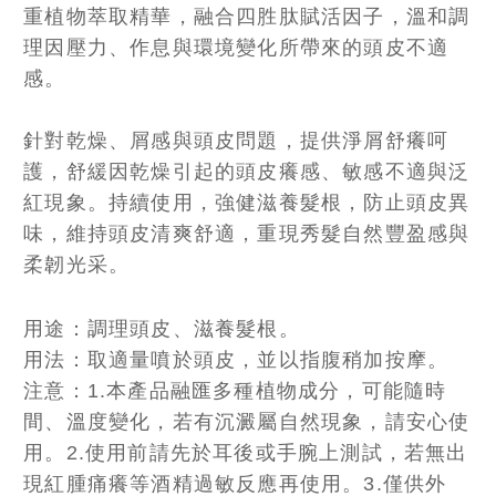
重植物萃取精華，融合四胜肽賦活因子，溫和調
理因壓力、作息與環境變化所帶來的頭皮不適
感。
針對乾燥、屑感與頭皮問題，提供淨屑舒癢呵
護，舒緩因乾燥引起的頭皮癢感、敏感不適與泛
紅現象。持續使用，強健滋養髮根，防止頭皮異
味，維持頭皮清爽舒適，重現秀髮自然豐盈感與
柔韌光采。
用途：調理頭皮、滋養髮根。
用法：取適量噴於頭皮，並以指腹稍加按摩。
注意：1.本產品融匯多種植物成分，可能隨時
間、溫度變化，若有沉澱屬自然現象，請安心使
用。2.使用前請先於耳後或手腕上測試，若無出
現紅腫痛癢等酒精過敏反應再使用。3.僅供外