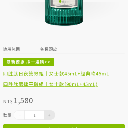
居家生活HOME系列
綠色生活指南
適用範圍
各種頭皮
最新優惠 擇一選購>>
四胜肽日夜雙效組｜女士款45mL+經典款45mL
四胜肽節律平衡組｜女士款(90mL+45mL)
1,580
NT$
數量