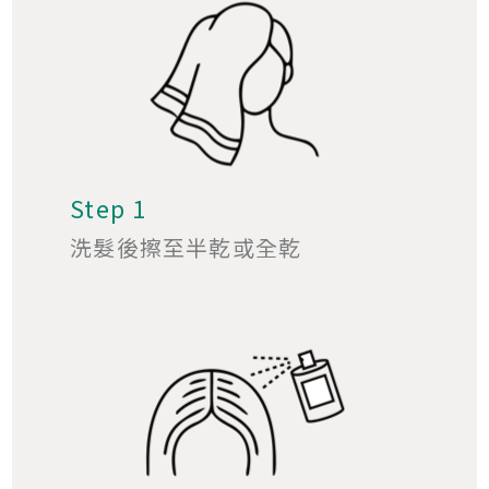
Step 1
洗髮後擦至半乾或全乾