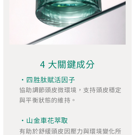
4 大關鍵成分
・四胜肽賦活因子
協助調節頭皮微環境，支持頭皮穩定
與平衡狀態的維持。
・山金車花萃取
有助於舒緩頭皮因壓力與環境變化所