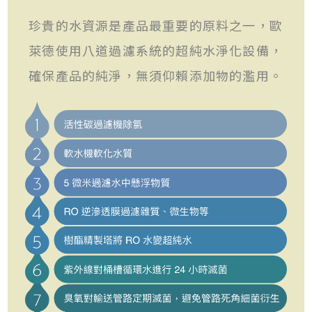
珍貴的水資源是產品最重要的原料之一，歐
萊德使用八道過濾系統的超純水淨化設備，
確保產品的純淨，無須仰賴添加物的濫用。