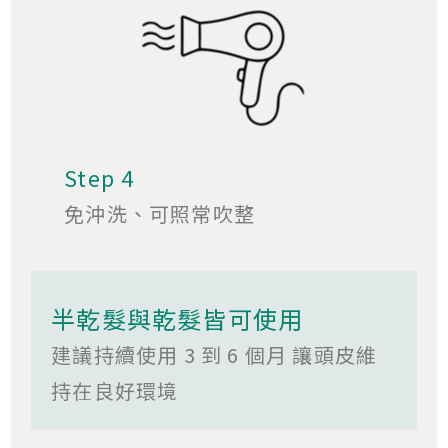
Step 4
免沖洗、可照常吹整
半乾髮與乾髮皆可使用
建議持續使用 3 到 6 個月 讓頭皮維
持在良好環境