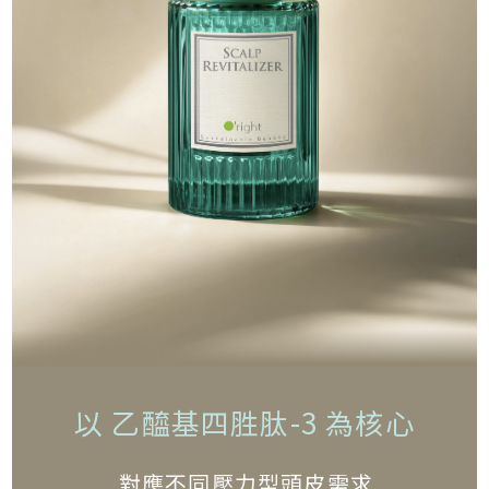
以 乙醯基四胜肽-3 為核心
對應不同壓力型頭皮需求