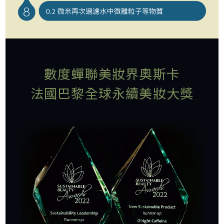
數度蟬聯美妝界奧斯卡
法國巴黎全球永續美妝大獎