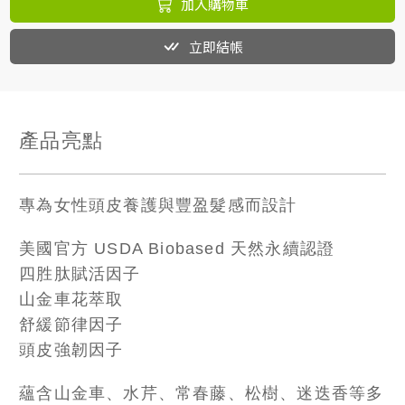
加入購物車
立即結帳
產品亮點
專為女性頭皮養護與豐盈髮感而設計
美國官方 USDA Biobased 天然永續認證
四胜肽賦活因子
山金車花萃取
舒緩節律因子
頭皮強韌因子
蘊含山金車、水芹、常春藤、松樹、迷迭香等多