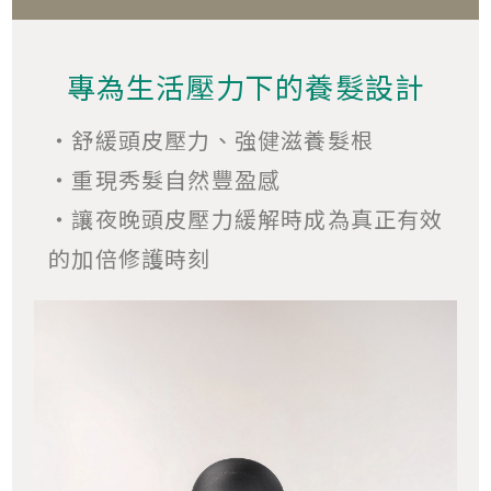
專為生活壓力下的養髮設計
・舒緩頭皮壓力、強健滋養髮根
・重現秀髮自然豐盈感
・讓夜晚頭皮壓力緩解時成為真正有效
的加倍修護時刻