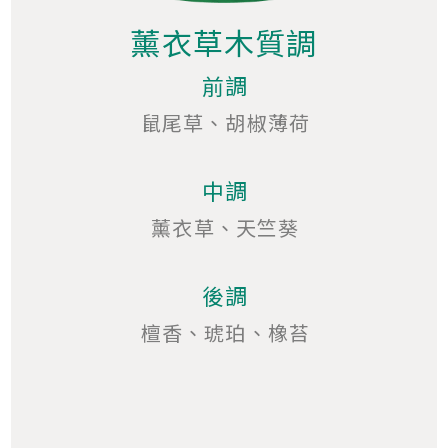
薰衣草木質調
前調
鼠尾草、胡椒薄荷
中調
薰衣草、天竺葵
後調
檀香、琥珀、橡苔