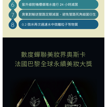
數度蟬聯美妝界奧斯卡
法國巴黎全球永續美妝大獎