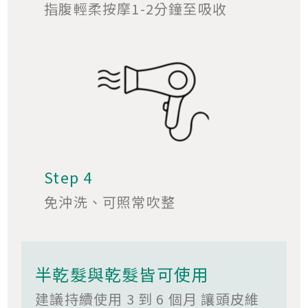
指腹輕柔按摩1-2分鐘至吸收
Step 4
免沖洗、可照常吹整
半乾髮與乾髮皆可使用
建議持續使用 3 到 6 個月 讓頭皮維