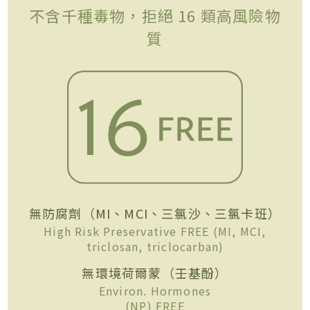
不含千種毒物，拒絕 16 類高風險物
質
無防腐劑（MI、MCI、三氯沙、三氯卡班）
High Risk Preservative FREE (MI, MCI,
triclosan, triclocarban)
無環境荷爾蒙（壬基酚）
Environ. Hormones
(NP) FREE