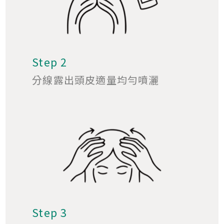
Step 2
分線露出頭皮適量均勻噴灑
Step 3