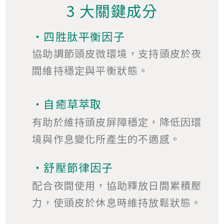
3 大關鍵成分
・四胜肽平衡因子
協助調節頭皮微環境，支持頭皮於夜
間維持穩定與平衡狀態。
・自癒草萃取
有助於維持頭皮屏障穩定，降低因環
境與作息變化所產生的不適感。
・舒壓節律因子
配合夜間使用，協助釋放日間累積壓
力，使頭皮於休息時維持放鬆狀態。