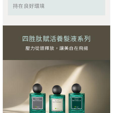
持在良好環境
四胜肽賦活養髮液系列
壓力從頭釋放，讓美自在飛揚