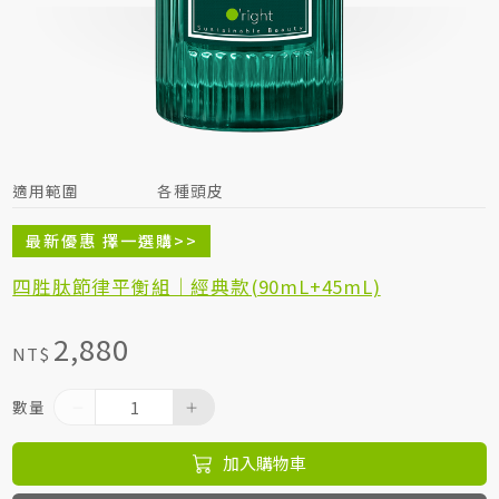
居家生活HOME系列
綠色生活指南
適用範圍
各種頭皮
最新優惠 擇一選購>>
四胜肽節律平衡組｜經典款(90mL+45mL)
2,880
NT$
數量
加入購物車