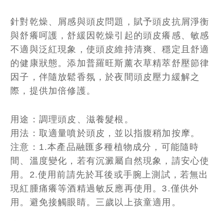
針對乾燥、屑感與頭皮問題，賦予頭皮抗屑淨衡
與舒癢呵護，舒緩因乾燥引起的頭皮癢感、敏感
不適與泛紅現象，使頭皮維持清爽、穩定且舒適
的健康狀態。添加普羅旺斯薰衣草精萃舒壓節律
因子，伴隨放鬆香氛，於夜間頭皮壓力緩解之
際，提供加倍修護。
用途：調理頭皮、滋養髮根。
用法：取適量噴於頭皮，並以指腹稍加按摩。
注意：1.本產品融匯多種植物成分，可能隨時
間、溫度變化，若有沉澱屬自然現象，請安心使
用。2.使用前請先於耳後或手腕上測試，若無出
現紅腫痛癢等酒精過敏反應再使用。3.僅供外
用。避免接觸眼睛。三歲以上孩童適用。