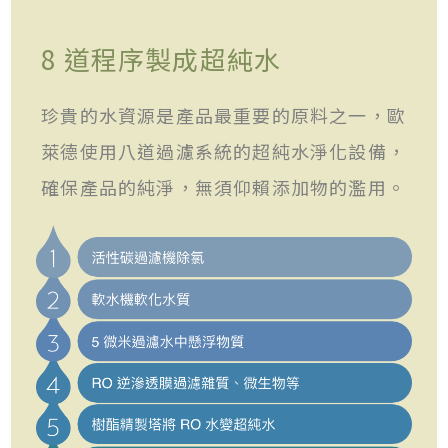
8 道程序製成超純水
珍貴的水資源是產品最重要的原料之一，歐
萊德使用八道過濾系統的超純水淨化設備，
確保產品的純淨，無須仰賴添加物的濫用。