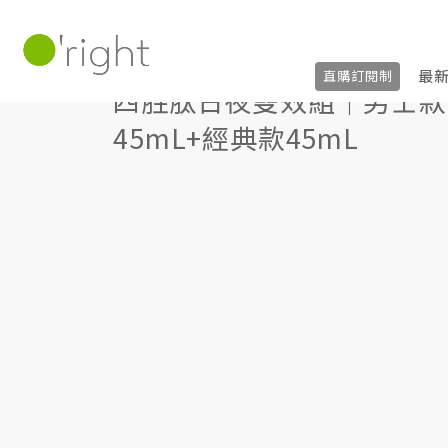
四胜肽日夜雙效組｜男士款45mL+經典款45m
最
直購訂閱制
四胜肽日夜雙效組｜男士款
45mL+經典款45mL