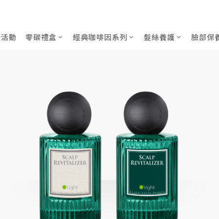
L
新活動
零碳禮盒
經典咖啡因系列
髮絲養護
臉部保