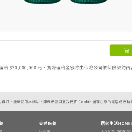
 $30,000,000 元，實際理賠金額將由保險公司依保險契約
您的資訊。繼續使用本網站，即表示您同意我們將 Cookie 儲存在您的電腦或行動
養
美體保養
居家生活HOME
潔
沐浴乳
±R系列 (補充包)