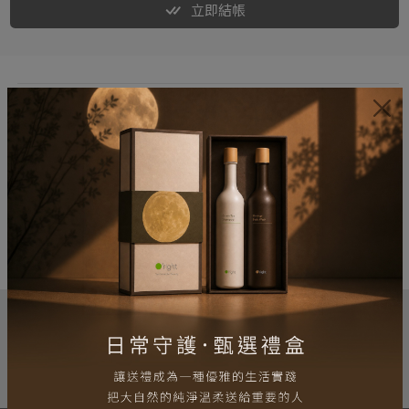
立即結帳
加入購物車
立即結帳
本網站產品已投保和泰產物產品責任保險最高理賠
$30,000,000 元，實際理賠金額將由保險公司依保險契
約內容核定。
為增進您的使用體驗，本網站透過使用 Cookies 記錄您的資訊。繼續
使用本網站，即表示您同意我們將 Cookie 儲存在您的電腦或行動裝
置上。
我知道了